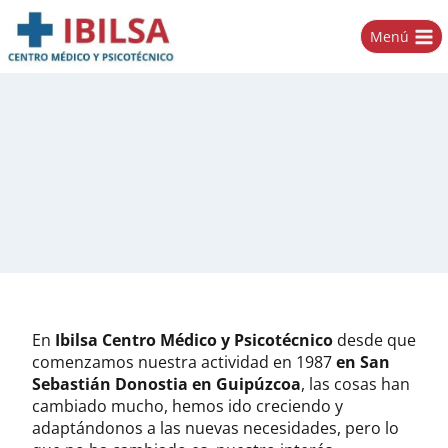
Saltar
al
Menú
contenido
En
Ibilsa
Centro Médico y Psicotécnico
desde que
comenzamos nuestra actividad en 1987
en San
Sebastián Donostia en Guipúzcoa
, las cosas han
cambiado mucho, hemos ido creciendo y
adaptándonos a las nuevas necesidades, pero lo