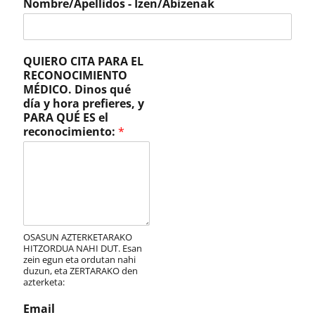
Nombre/Apellidos - Izen/Abizenak
QUIERO CITA PARA EL
RECONOCIMIENTO
MÉDICO. Dinos qué
día y hora prefieres, y
PARA QUÉ ES el
reconocimiento:
*
OSASUN AZTERKETARAKO
HITZORDUA NAHI DUT. Esan
zein egun eta ordutan nahi
duzun, eta ZERTARAKO den
azterketa:
Email