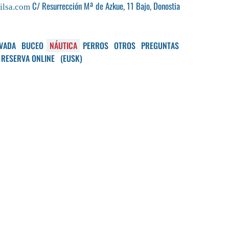
C/ Resurrección Mª de Azkue, 11 Bajo, Donostia
ilsa.com
IVADA
BUCEO
NÁUTICA
PERROS
OTROS
PREGUNTAS
RESERVA ONLINE
(EUSK)