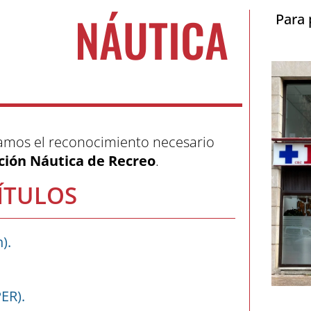
NÁUTICA
Para 
izamos el reconocimiento necesario
ación Náutica de Recreo
.
TÍTULOS
).
ER).