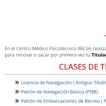
En el Centro Médico Psicotécnico IBILSA, real
para renovar o sacar por primera vez tu
Titul
CLASES DE 
Licencia de Navegación ( Antiguo Titulín
Patrón de Navegación Básica (PNB).
Patrón de Embarcaciones de Recreo ( P