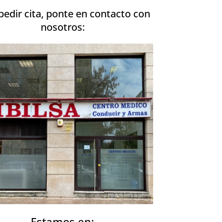
pedir cita, ponte en contacto con
nosotros:
Estamos en: