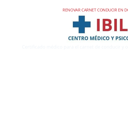
RENOVAR CARNET CONDUCIR EN DO
Certificado médico para el carnet de conducir y ot