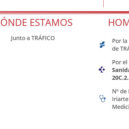
ÓNDE ESTAMOS
HOM
Junto a TRÁFICO
Por la
de TR
Por el
Sanid
20C.2
Nº de
Iriart
Medici