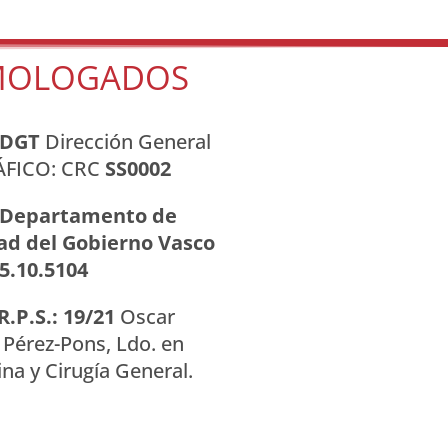
OLOGADOS
DGT
Dirección General
ÁFICO: CRC
SS0002
Departamento de
ad del Gobierno Vasco
.5.10.5104
R.P.S.: 19/21
Oscar
e Pérez-Pons, Ldo. en
na y Cirugía General.