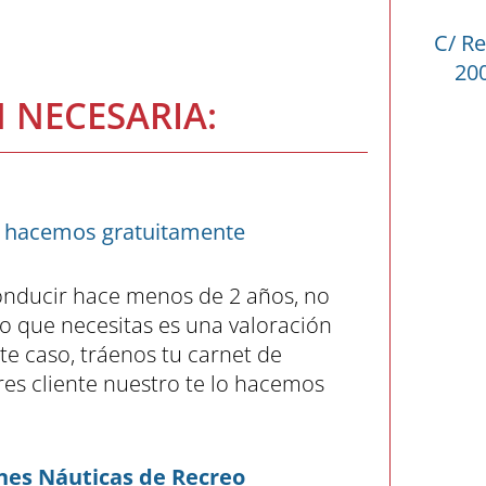
C/ Re
200
NECESARIA:
 la hacemos gratuitamente
onducir hace menos de 2 años, no
co que necesitas es una valoración
te caso, tráenos tu carnet de
eres cliente nuestro te lo hacemos
ones Náuticas de Recreo